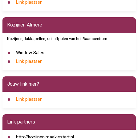
Link plaatsen
Kozijnen Almere
Kozijnen,dakkapellen, schuifpuien van het Raamcentrum.
Window Sales
Link plaatsen
Jouw link hier?
Link plaatsen
Link partners
http://kozijnen.maakjestart.nl