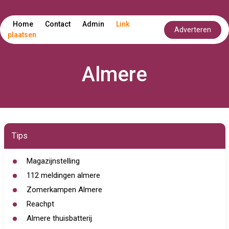
Home
Contact
Admin
Link
Adverteren
plaatsen
Almere
Tips
Magazijnstelling
112 meldingen almere
Zomerkampen Almere
Reachpt
Almere thuisbatterij